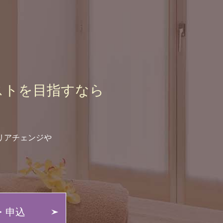
ストを
目指すなら
リアチェンジや
。
・申込