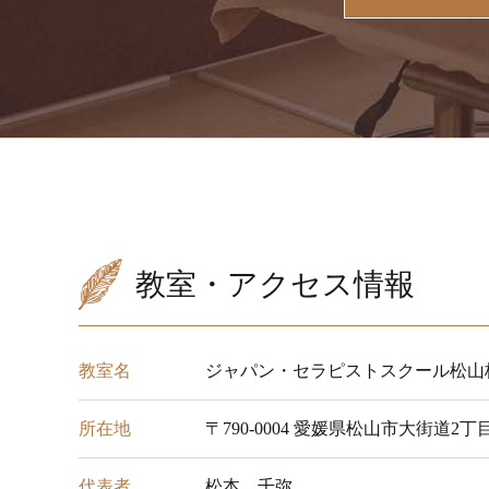
教室・アクセス情報
教室名
ジャパン・セラピストスクール松山
所在地
〒790-0004 愛媛県松山市大街道2丁
代表者
松本 千弥