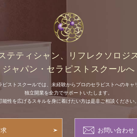
ステティシャン、リフレクソロジ
ジャパン・セラピストスクールへ
ラピストスクールでは、未経験からプロのセラピストへのキャ
独立開業を全力でサポートいたします。
可能性を広げるスキルを身に着けたい方は是非ご相談ください
請求
お問い合わせ