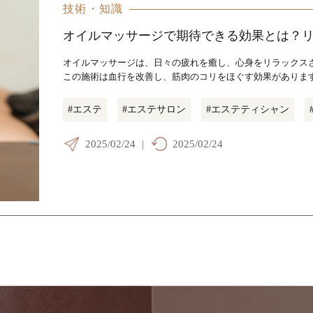
技術・知識
オイルマッサージで期待できる効果とは？
オイルマッサージは、日々の疲れを癒し、心身をリラックス
この施術は血行を改善し、筋肉のコリをほぐす効果があります
#エステ
#エステサロン
#エステティシャン
2025/02/24
|
2025/02/24