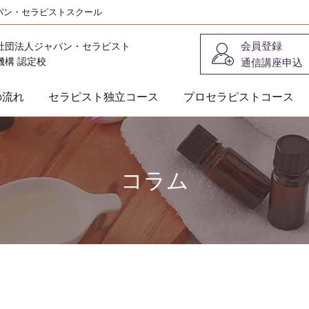
パン・セラピストスクール
会員登録
社団法人ジャパン・セラピスト
機構 認定校
通信講座申込
の流れ
セラピスト独立コース
プロセラピストコース
コラム