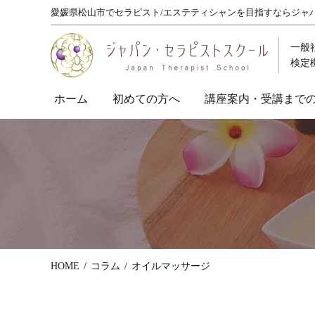
愛媛県松山市でセラピスト/エステティシャンを目指すならジャ
一般
検定
ホーム
初めての方へ
講座案内・受講まで
HOME
コラム
オイルマッサージ