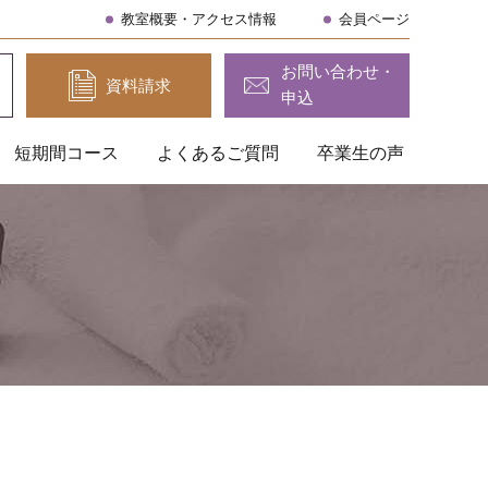
教室概要・アクセス情報
会員ページ
お問い合わせ・
資料請求
申込
短期間コース
よくあるご質問
卒業生の声