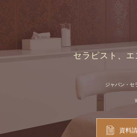
セラピスト、エ
ジャパン・セ
資料