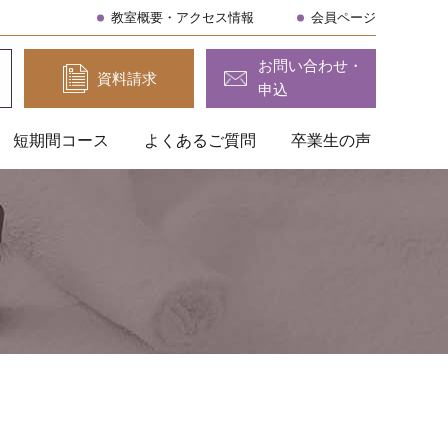
教室概要・アクセス情報
会員ページ
お問い合わせ・
資料請求
申込
短期間コース
よくあるご質問
卒業生の声