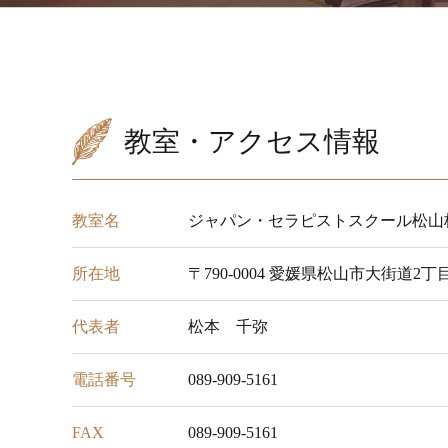
教室・アクセス情報
教室名
ジャパン・セラピストスクール松山
所在地
〒790-0004 愛媛県松山市大街道2丁
代表者
松本 千弥
電話番号
089-909-5161
FAX
089-909-5161