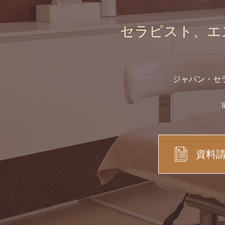
セラピスト、エ
ジャパン・セ
資料