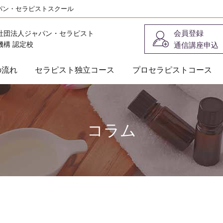
パン・セラピストスクール
会員登録
社団法人ジャパン・セラピスト
機構 認定校
通信講座申込
の流れ
セラピスト独立コース
プロセラピストコース
コラム