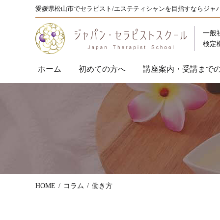
愛媛県松山市でセラピスト/エステティシャンを目指すならジャ
一般
検定
ホーム
初めての方へ
講座案内・受講まで
HOME
コラム
働き方