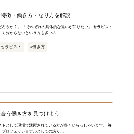
？特徴・働き方・なり方を解説
ろうか？」 「それぞれの具体的な違いが知りたい」 セラピスト
よく分からないという方も多いの…
#セラピスト
#働き方
に合う働き方を見つけよう
ストとして現場で活躍されている方が多くいらっしゃいます。 毎
、プロフェッショナルとしての誇り…