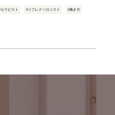
#セラピスト
#リフレクソロジスト
#働き方