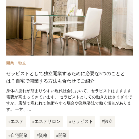
開業・独立
セラピストとして独立開業するために必要な5つのことと
は？自宅で開業する方法も合わせてご紹介
身体の疲れが溜まりやすい現代社会において、セラピストはますます
需要が高まってきています。 セラピストとしての働き方はさまざまで
すが、店舗で雇われて施術をする場合や業務委託で働く場合がありま
す。 一方、…
#エステ
#エステサロン
#セラピスト
#独立
#自宅開業
#資格
#開業