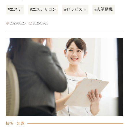
#エステ
#エステサロン
#セラピスト
#志望動機
2025/05/23
2025/05/23
|
技術・知識