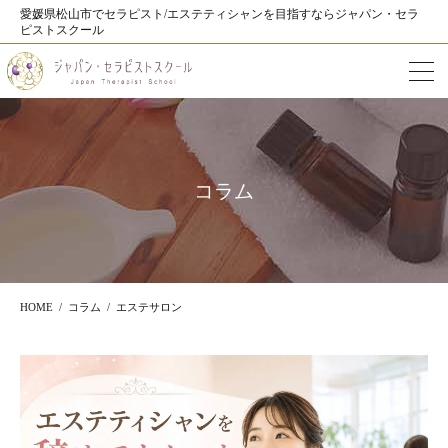
愛媛県松山市でセラピスト/エステティシャンを目指すならジャパン・セラ
ピストスクール
コラム
HOME
コラム
エステサロン