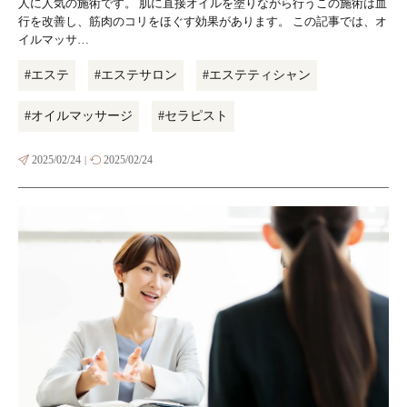
人に人気の施術です。 肌に直接オイルを塗りながら行うこの施術は血
行を改善し、筋肉のコリをほぐす効果があります。 この記事では、オ
イルマッサ…
#エステ
#エステサロン
#エステティシャン
#オイルマッサージ
#セラピスト
2025/02/24
2025/02/24
|