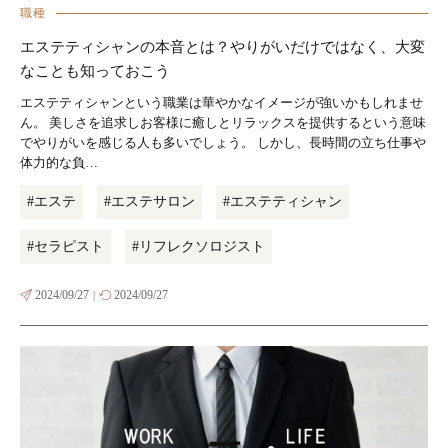
職種
エステティシャンの本音とは？やりがいだけではなく、大変
なことも知っておこう
エステティシャンという職業は華やかなイメージが強いかもしれませ
ん。 美しさを追求しお客様に癒しとリラックスを提供するという意味
でやりがいを感じる人も多いでしょう。 しかし、長時間の立ち仕事や
体力的な負…
#エステ
#エステサロン
#エステティシャン
#セラピスト
#リフレクソロジスト
2024/09/27
2024/09/27
|