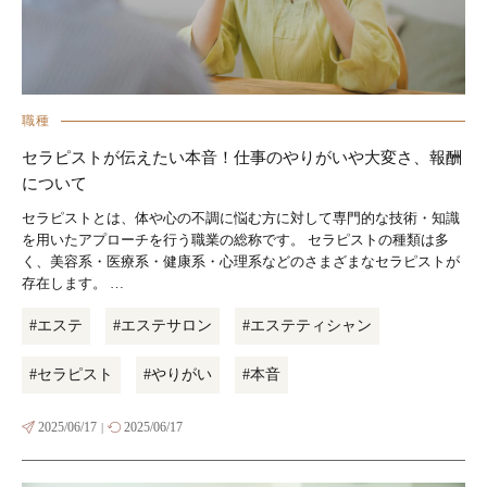
職種
セラピストが伝えたい本音！仕事のやりがいや大変さ、報酬
について
セラピストとは、体や心の不調に悩む方に対して専門的な技術・知識
を用いたアプローチを行う職業の総称です。 セラピストの種類は多
く、美容系・医療系・健康系・心理系などのさまざまなセラピストが
存在します。 …
#エステ
#エステサロン
#エステティシャン
#セラピスト
#やりがい
#本音
2025/06/17
2025/06/17
|