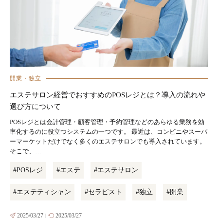
開業・独立
エステサロン経営でおすすめのPOSレジとは？導入の流れや
選び方について
POSレジとは会計管理・顧客管理・予約管理などのあらゆる業務を効
率化するのに役立つシステムの一つです。 最近は、コンビニやスーパ
ーマーケットだけでなく多くのエステサロンでも導入されています。
そこで、…
#POSレジ
#エステ
#エステサロン
#エステティシャン
#セラピスト
#独立
#開業
2025/03/27
2025/03/27
|