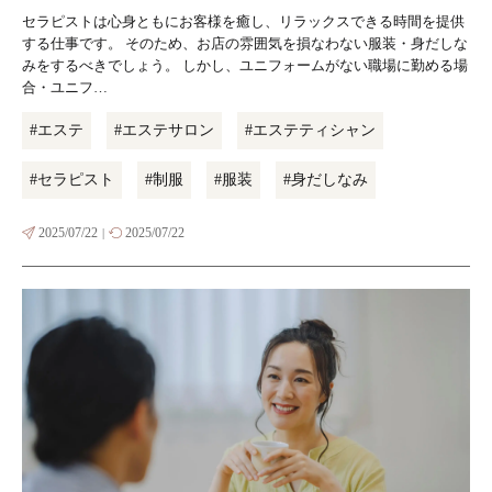
セラピストは心身ともにお客様を癒し、リラックスできる時間を提供
する仕事です。 そのため、お店の雰囲気を損なわない服装・身だしな
みをするべきでしょう。 しかし、ユニフォームがない職場に勤める場
合・ユニフ…
#エステ
#エステサロン
#エステティシャン
#セラピスト
#制服
#服装
#身だしなみ
2025/07/22
2025/07/22
|