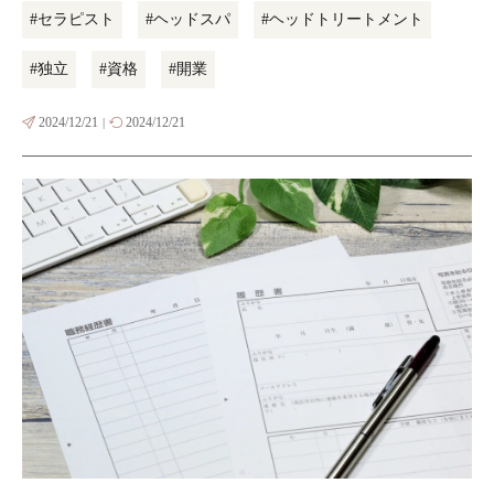
#セラピスト
#ヘッドスパ
#ヘッドトリートメント
#独立
#資格
#開業
2024/12/21
2024/12/21
|