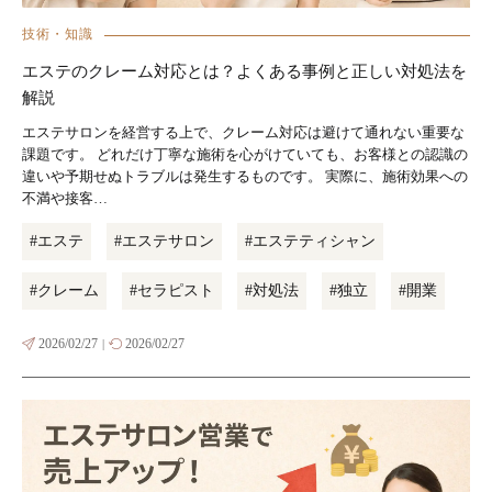
技術・知識
エステのクレーム対応とは？よくある事例と正しい対処法を
解説
エステサロンを経営する上で、クレーム対応は避けて通れない重要な
課題です。 どれだけ丁寧な施術を心がけていても、お客様との認識の
違いや予期せぬトラブルは発生するものです。 実際に、施術効果への
不満や接客…
#エステ
#エステサロン
#エステティシャン
#クレーム
#セラピスト
#対処法
#独立
#開業
2026/02/27
2026/02/27
|