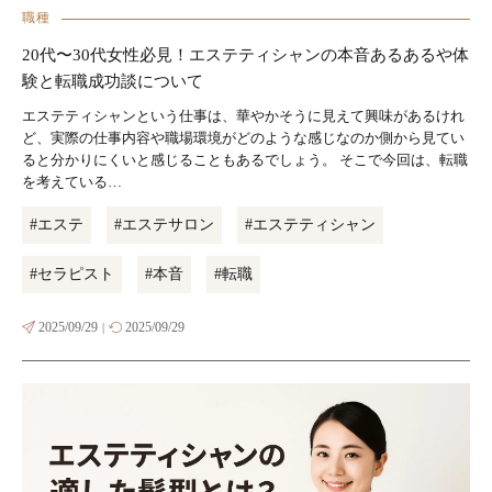
職種
20代〜30代女性必見！エステティシャンの本音あるあるや体
験と転職成功談について
エステティシャンという仕事は、華やかそうに見えて興味があるけれ
ど、実際の仕事内容や職場環境がどのような感じなのか側から見てい
ると分かりにくいと感じることもあるでしょう。 そこで今回は、転職
を考えている…
#エステ
#エステサロン
#エステティシャン
#セラピスト
#本音
#転職
2025/09/29
2025/09/29
|