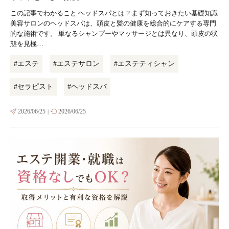
この記事でわかること ヘッドスパとは？まず知っておきたい基礎知識
美容サロンのヘッドスパは、頭皮と髪の健康を総合的にケアする専門
的な施術です。 単なるシャンプーやマッサージとは異なり、頭皮の状
態を見極…
#エステ
#エステサロン
#エステティシャン
#セラピスト
#ヘッドスパ
2026/06/25
2026/06/25
|