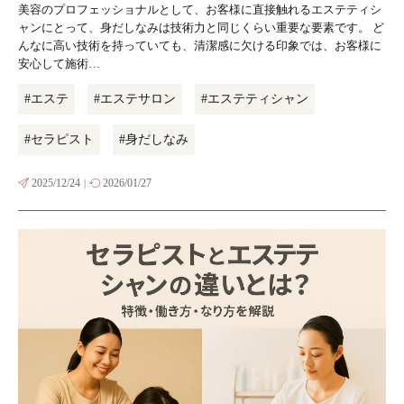
美容のプロフェッショナルとして、お客様に直接触れるエステティシ
ャンにとって、身だしなみは技術力と同じくらい重要な要素です。 ど
んなに高い技術を持っていても、清潔感に欠ける印象では、お客様に
安心して施術…
#エステ
#エステサロン
#エステティシャン
#セラピスト
#身だしなみ
2025/12/24
2026/01/27
|