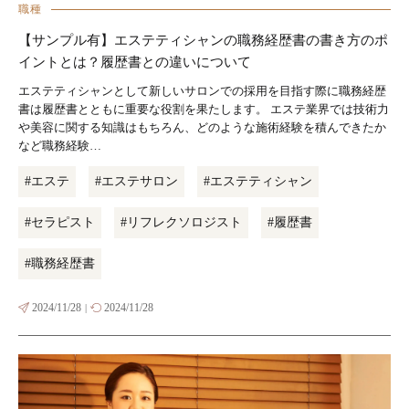
職種
【サンプル有】エステティシャンの職務経歴書の書き方のポ
イントとは？履歴書との違いについて
エステティシャンとして新しいサロンでの採用を目指す際に職務経歴
書は履歴書とともに重要な役割を果たします。 エステ業界では技術力
や美容に関する知識はもちろん、どのような施術経験を積んできたか
など職務経験…
#エステ
#エステサロン
#エステティシャン
#セラピスト
#リフレクソロジスト
#履歴書
#職務経歴書
2024/11/28
2024/11/28
|