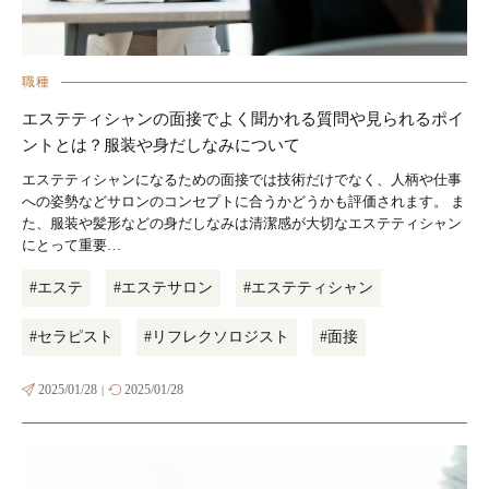
職種
エステティシャンの面接でよく聞かれる質問や見られるポイ
ントとは？服装や身だしなみについて
エステティシャンになるための面接では技術だけでなく、人柄や仕事
への姿勢などサロンのコンセプトに合うかどうかも評価されます。 ま
た、服装や髪形などの身だしなみは清潔感が大切なエステティシャン
にとって重要…
#エステ
#エステサロン
#エステティシャン
#セラピスト
#リフレクソロジスト
#面接
2025/01/28
2025/01/28
|