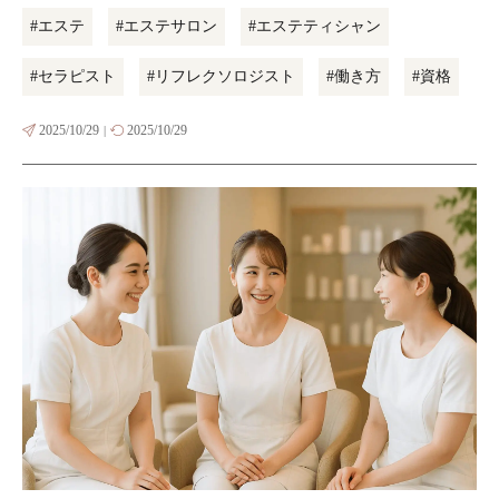
#エステ
#エステサロン
#エステティシャン
#セラピスト
#リフレクソロジスト
#働き方
#資格
2025/10/29
2025/10/29
|