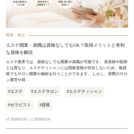
開業・独立
エステ開業・就職は資格なしでもOK？取得メリットと有利
な資格を解説
エステ業界では、資格なしでも開業や就職が可能です。 美容師や医師
とは異なり、エステティシャンには国家資格が存在しないため、無資
格でもサロン開業や施術を行うことができます。 しかし、実際のサロ
ン運営や就…
#エステ
#エステサロン
#エステティシャン
#セラピスト
#資格
2026/05/26
2026/05/26
|